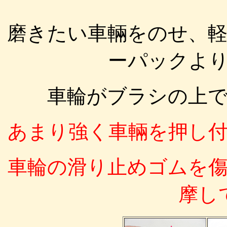
磨きたい車輛をのせ、
ーパックよ
車輪がブラシの上
あまり強く車輛を押し
車輪の滑り止めゴムを
摩し