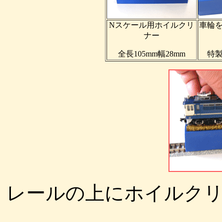
Nスケール用ホイルクリ
車輪
ナー
全長105mm幅28mm
特
レールの上にホイルク