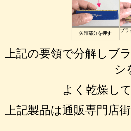
ブラ
矢印部分を押す
上記の要領で分解しブ
シ
よく乾燥し
上記製品は通販専門店